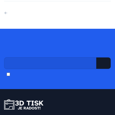
← Zpět na články