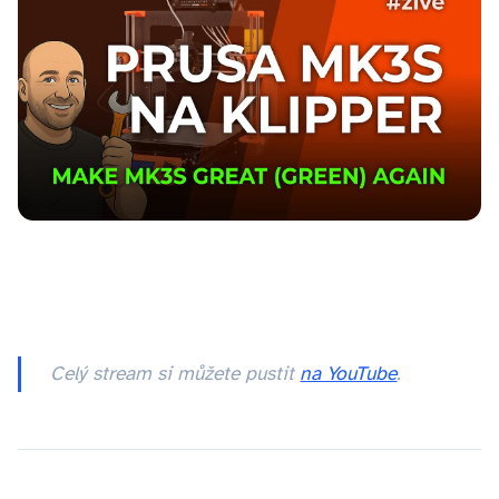
Celý stream si můžete pustit
na YouTube
.