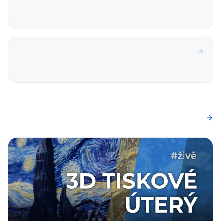
Starší článek →
Všechny články →