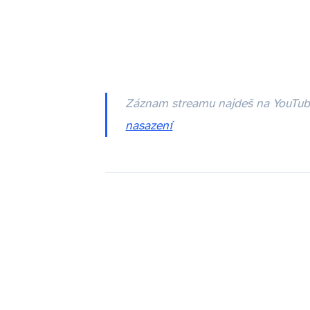
Záznam streamu najdeš na YouTu
nasazení