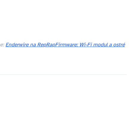
be:
Enderwire na RepRapFirmware: Wi-Fi modul a ostré