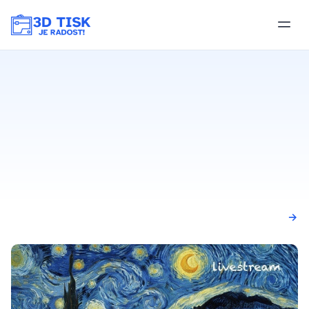
Všechny články →